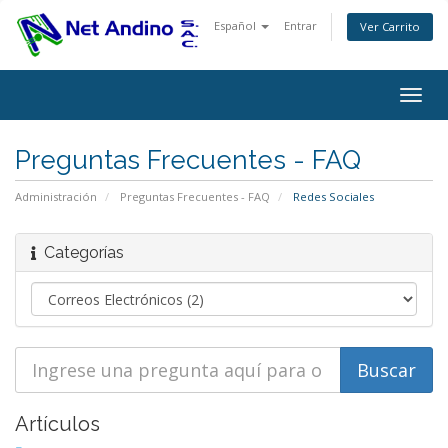
Español
Entrar
Ver Carrito
Alter
Nave
Preguntas Frecuentes - FAQ
Administración
Preguntas Frecuentes - FAQ
Redes Sociales
Categorías
Artículos