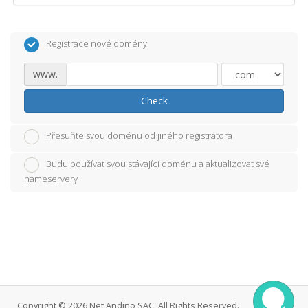
Registrace nové domény
www.
Check
Přesuňte svou doménu od jiného registrátora
Budu používat svou stávající doménu a aktualizovat své
nameservery
Copyright © 2026 Net Andino SAC. All Rights Reserved.