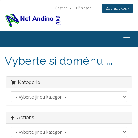
Čeština
Přihlášení
Zobrazit košík
Togg
navig
Vyberte si doménu ...
Kategorie
Actions