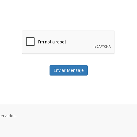
Enviar Mensaje
servados.