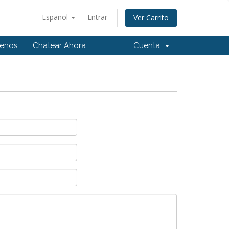
Español
Entrar
Ver Carrito
tenos
Chatear Ahora
Cuenta