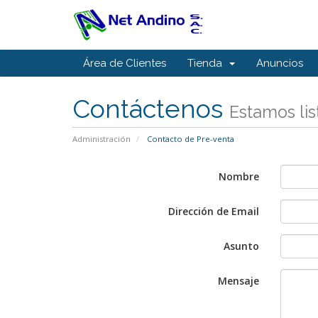
Área de Clientes
Tienda
Anuncios
Contáctenos
Estamos lis
Administración
Contacto de Pre-venta
Nombre
Dirección de Email
Asunto
Mensaje