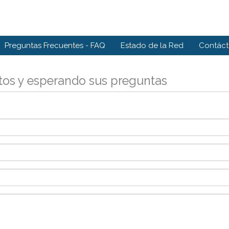
Preguntas Frecuentes - FAQ
Estado de la Red
Contác
tos y esperando sus preguntas