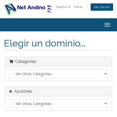
Español
Entrar
Ver Carrito
Alter
Nave
Elegir un dominio...
Categorías
Acciones