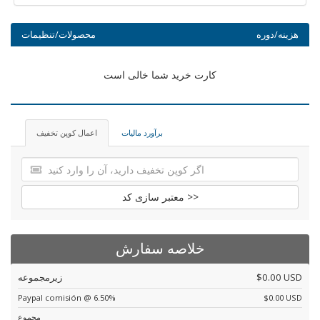
هزینه/دوره
محصولات/تنظیمات
کارت خرید شما خالی است
برآورد مالیات
اعمال کوپن تخفیف
معتبر سازی کد >>
خلاصه سفارش
$0.00 USD
زیرمجموعه
Paypal comisión @ 6.50%
$0.00 USD
مجموع