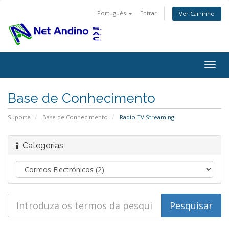
Português
Entrar
Ver Carrinho
Alter
nave
Base de Conhecimento
Suporte
Base de Conhecimento
Radio TV Streaming
Categorias