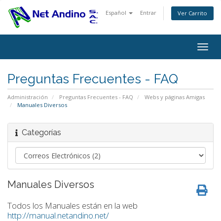
Español
Entrar
Ver Carrito
Alter
Nave
Preguntas Frecuentes - FAQ
Administración
Preguntas Frecuentes - FAQ
Webs y páginas Amigas
Manuales Diversos
Categorías
Manuales Diversos
Todos los Manuales están en la web
http://manual.netandino.net/