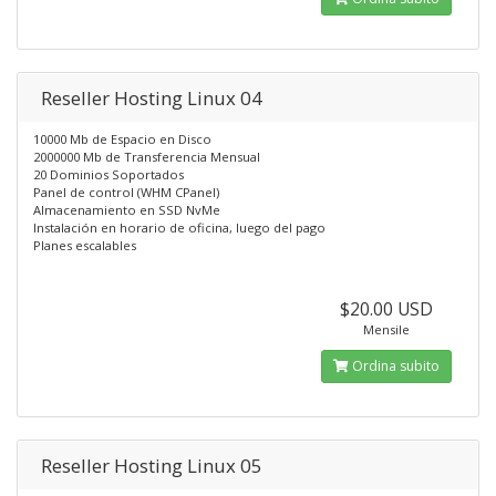
Reseller Hosting Linux 04
10000 Mb de Espacio en Disco
2000000 Mb de Transferencia Mensual
20 Dominios Soportados
Panel de control (WHM CPanel)
Almacenamiento en SSD NvMe
Instalación en horario de oficina, luego del pago
Planes escalables
$20.00 USD
Mensile
Ordina subito
Reseller Hosting Linux 05