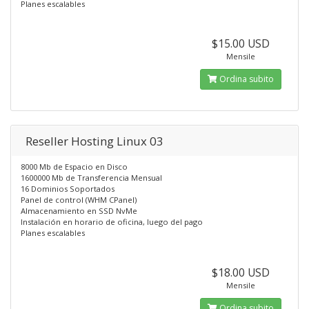
Planes escalables
$15.00 USD
Mensile
Ordina subito
Reseller Hosting Linux 03
8000 Mb de Espacio en Disco
1600000 Mb de Transferencia Mensual
16 Dominios Soportados
Panel de control (WHM CPanel)
Almacenamiento en SSD NvMe
Instalación en horario de oficina, luego del pago
Planes escalables
$18.00 USD
Mensile
Ordina subito