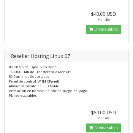
$40.00 USD
Mensile
Ordina subito
Reseller Hosting Linux 07
80000 Mb de Espacio en Disco
16000000 Mb de Transferencia Mensual
50 Dominios Soportados
Panel de control (WHM CPanel)
Almacenamiento en SSD NvMe
Instalación en horario de oficina, luego del pago
Planes escalables
$50.00 USD
Mensile
Ordina subito