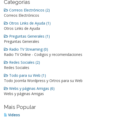
Categorias
Correos Electrónicos (2)
Correos Electrónicos
Otros Links de Ayuda (1)
Otros Links de Ayuda
Preguntas Generales (1)
Preguntas Generales
Radio TV Streaming (0)
Radio TV Online - Codigos y recomendaciones
Redes Sociales (2)
Redes Sociales
Todo para su Web (1)
Todo Joomla Wordpress y Ortros para su Web
Webs y páginas Amigas (6)
Webs y páginas Amigas
Mais Popular
Videos