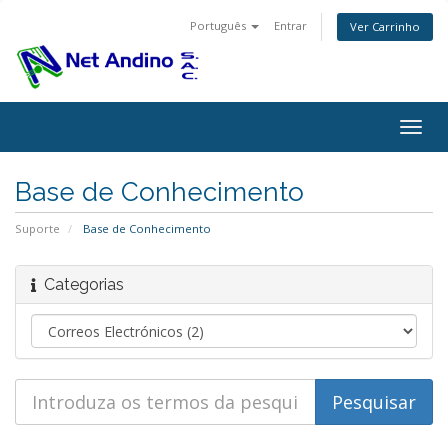
Português
Entrar
Ver Carrinho
Alter
nave
Base de Conhecimento
Suporte
Base de Conhecimento
Categorias